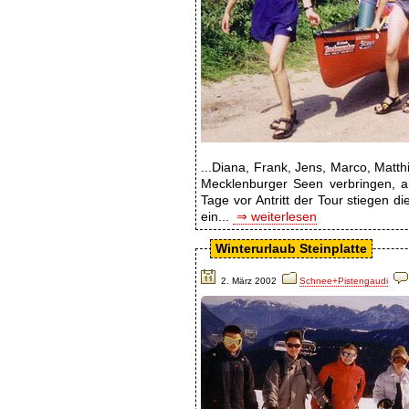
...Diana, Frank, Jens, Marco, Matt
Mecklenburger Seen verbringen, a
Tage vor Antritt der Tour stiegen d
ein...
⇒ weiterlesen
Winterurlaub Steinplatte
2. März 2002
Schnee+Pistengaudi