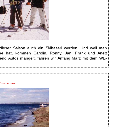
in dieser Saison auch ein Skihaserl werden. Und weil man
 hat, kommen Carolin, Ronny, Jan, Frank und Anett
gend Autos mangelt, fahren wir Anfang März mit dem WE-
Kommentare