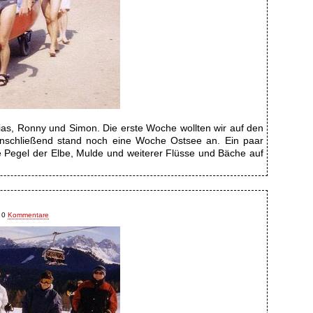
hias, Ronny und Simon. Die erste Woche wollten wir auf den
nschließend stand noch eine Woche Ostsee an. Ein paar
ie Pegel der Elbe, Mulde und weiterer Flüsse und Bäche auf
0
Kommentare