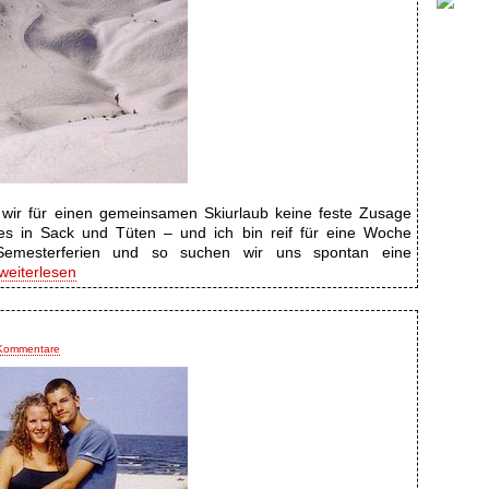
n wir für einen gemeinsamen Skiurlaub keine feste Zusage
es in Sack und Tüten – und ich bin reif für eine Woche
emesterferien und so suchen wir uns spontan eine
eiterlesen
Kommentare