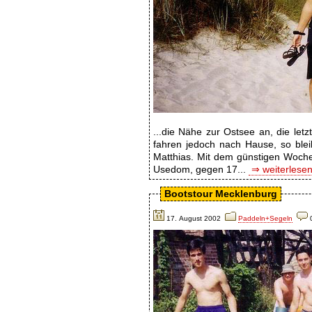
...die Nähe zur Ostsee an, die l
fahren jedoch nach Hause, so blei
Matthias. Mit dem günstigen Woche
Usedom, gegen 17...
⇒ weiterlese
Bootstour Mecklenburg
17. August 2002
Paddeln+Segeln