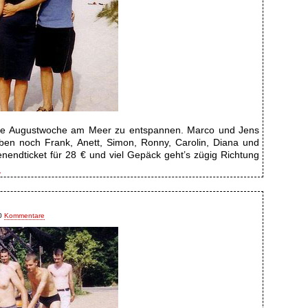
etzte Augustwoche am Meer zu entspannen. Marco und Jens
ben noch Frank, Anett, Simon, Ronny, Carolin, Diana und
nendticket für 28 € und viel Gepäck geht’s zügig Richtung
n
0
Kommentare