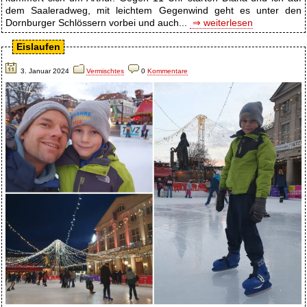
dem Saaleradweg, mit leichtem Gegenwind geht es unter den
Dornburger Schlössern vorbei und auch...
⇒ weiterlesen
Eislaufen
3. Januar 2024
Vermischtes
0
Kommentare