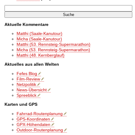
Aktuelle Kommentare
Matthi (Saale-Kanutour)
Micha (Saale-Kanutour)
Matthi (53. Rennsteig-Supermarathon)
Micha (53. Rennsteig-Supermarathon)
Matthi (48. Kernberglauf)
Aktuelles aus allen Welten
Fefes Blog
Film-Review
Netzpolitik
News-Übersicht
Spreeblick
Karten und GPS
Fahrrad-Routenplanung
GPS-Koordinaten
GPX-Höhendaten
Outdoor-Routenplanung