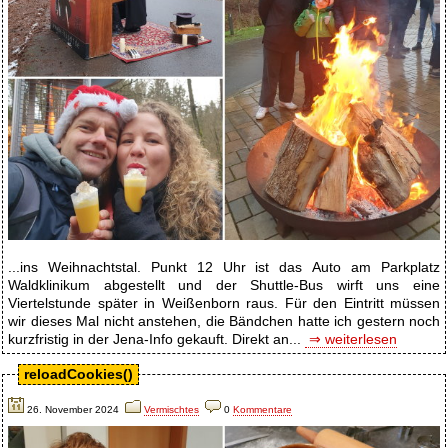
...ins Weihnachtstal. Punkt 12 Uhr ist das Auto am Parkplatz
Waldklinikum abgestellt und der Shuttle-Bus wirft uns eine
Viertelstunde später in Weißenborn raus. Für den Eintritt müssen
wir dieses Mal nicht anstehen, die Bändchen hatte ich gestern noch
kurzfristig in der Jena-Info gekauft. Direkt an...
⇒ weiterlesen
reloadCookies()
26. November 2024
Vermischtes
0
Kommentare