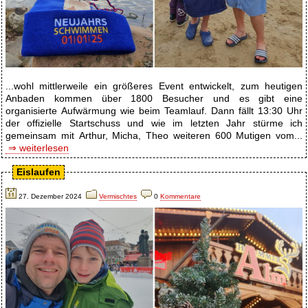
...wohl mittlerweile ein größeres Event entwickelt, zum heutigen
Anbaden kommen über 1800 Besucher und es gibt eine
organisierte Aufwärmung wie beim Teamlauf. Dann fällt 13:30 Uhr
der offizielle Startschuss und wie im letzten Jahr stürme ich
gemeinsam mit Arthur, Micha, Theo weiteren 600 Mutigen vom...
⇒ weiterlesen
Eislaufen
27. Dezember 2024
Vermischtes
0
Kommentare