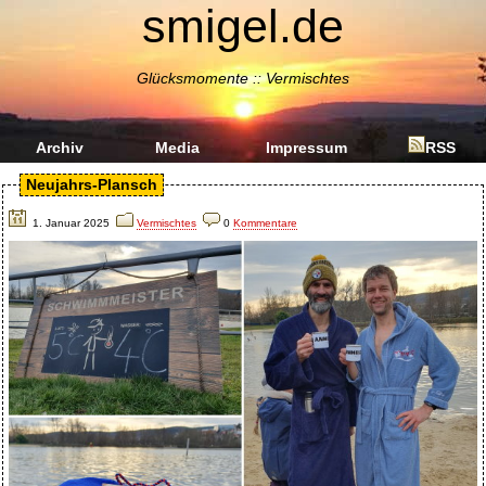
smigel.de
Glücksmomente :: Vermischtes
Archiv
Media
Impressum
RSS
Neujahrs-Plansch
1. Januar 2025
Vermischtes
0
Kommentare