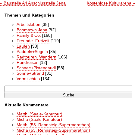
« Baustelle A4 Anschlusstelle Jena
Kostenlose Kulturarena »
Themen und Kategorien
Arbeitsleben
[38]
Boomtown Jena
[82]
Family & Co.
[168]
Freunde+Freizeit
[119]
Laufen
[93]
Paddeln+Segeln
[35]
Radtouren+Wandern
[106]
Rundreisen
[12]
Schnee+Pistengaudi
[58]
Sonne+Strand
[31]
Vermischtes
[134]
Aktuelle Kommentare
Matthi (Saale-Kanutour)
Micha (Saale-Kanutour)
Matthi (53. Rennsteig-Supermarathon)
Micha (53. Rennsteig-Supermarathon)