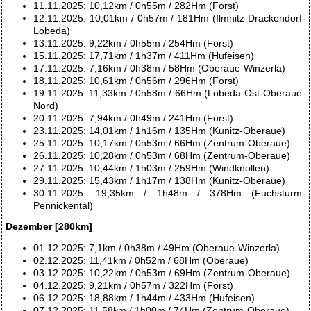
11.11.2025: 10,12km / 0h55m / 282Hm (Forst)
12.11.2025: 10,01km / 0h57m / 181Hm (Ilmnitz-Drackendorf-
Lobeda)
13.11.2025: 9,22km / 0h55m / 254Hm (Forst)
15.11.2025: 17,71km / 1h37m / 411Hm (Hufeisen)
17.11.2025: 7,16km / 0h38m / 58Hm (Oberaue-Winzerla)
18.11.2025: 10,61km / 0h56m / 296Hm (Forst)
19.11.2025: 11,33km / 0h58m / 66Hm (Lobeda-Ost-Oberaue-
Nord)
20.11.2025: 7,94km / 0h49m / 241Hm (Forst)
23.11.2025: 14,01km / 1h16m / 135Hm (Kunitz-Oberaue)
25.11.2025: 10,17km / 0h53m / 66Hm (Zentrum-Oberaue)
26.11.2025: 10,28km / 0h53m / 68Hm (Zentrum-Oberaue)
27.11.2025: 10,44km / 1h03m / 259Hm (Windknollen)
29.11.2025: 15,43km / 1h17m / 138Hm (Kunitz-Oberaue)
30.11.2025: 19,35km / 1h48m / 378Hm (Fuchsturm-
Pennickental)
Dezember [280km]
01.12.2025: 7,1km / 0h38m / 49Hm (Oberaue-Winzerla)
02.12.2025: 11,41km / 0h52m / 68Hm (Oberaue)
03.12.2025: 10,22km / 0h53m / 69Hm (Zentrum-Oberaue)
04.12.2025: 9,21km / 0h57m / 322Hm (Forst)
06.12.2025: 18,88km / 1h44m / 433Hm (Hufeisen)
07.12.2025: 11,58km / 1h00m / 74Hm (Zentrum-Oberaue)