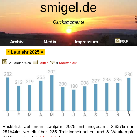
smigel.de
Glücksmomente
Archiv
Media
Impressum
RSS
«
Laufjahr 2025
»
2. Januar 2026
Laufen
0
Kommentare
Rückblick auf mein Laufjahr 2025 mit insgesamt 2.837km in
251h44m verteilt über 235 Trainingseinheiten und 8 Wettkämpfe