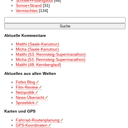
Schnee+Pistengaudi
[58]
Sonne+Strand
[31]
Vermischtes
[134]
Aktuelle Kommentare
Matthi (Saale-Kanutour)
Micha (Saale-Kanutour)
Matthi (53. Rennsteig-Supermarathon)
Micha (53. Rennsteig-Supermarathon)
Matthi (48. Kernberglauf)
Aktuelles aus allen Welten
Fefes Blog
Film-Review
Netzpolitik
News-Übersicht
Spreeblick
Karten und GPS
Fahrrad-Routenplanung
GPS-Koordinaten