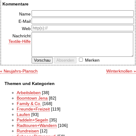
Kommentare
Name
E-Mail
Web
Nachricht
Textile-Hilfe
Merken
« Neujahrs-Plansch
Winterknollen »
Themen und Kategorien
Arbeitsleben
[38]
Boomtown Jena
[82]
Family & Co.
[168]
Freunde+Freizeit
[119]
Laufen
[93]
Paddeln+Segeln
[35]
Radtouren+Wandern
[106]
Rundreisen
[12]