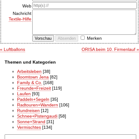
Web
Nachricht
Textile-Hilfe
Merken
« Luftballons
ORISA beim 10. Firmenlauf »
Themen und Kategorien
Arbeitsleben
[38]
Boomtown Jena
[82]
Family & Co.
[168]
Freunde+Freizeit
[119]
Laufen
[93]
Paddeln+Segeln
[35]
Radtouren+Wandern
[106]
Rundreisen
[12]
Schnee+Pistengaudi
[58]
Sonne+Strand
[31]
Vermischtes
[134]