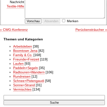
Nachricht
Textile-Hilfe
Merken
« CWG-Konferenz
Perückensträucher »
Themen und Kategorien
Arbeitsleben
[38]
Boomtown Jena
[82]
Family & Co.
[168]
Freunde+Freizeit
[119]
Laufen
[93]
Paddeln+Segeln
[35]
Radtouren+Wandern
[106]
Rundreisen
[12]
Schnee+Pistengaudi
[58]
Sonne+Strand
[31]
Vermischtes
[134]