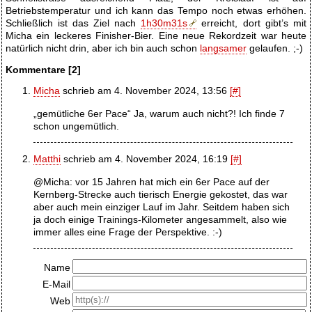
Betriebstemperatur und ich kann das Tempo noch etwas erhöhen.
Schließlich ist das Ziel nach
1h30m31s
erreicht, dort gibt’s mit
Micha ein leckeres Finisher-Bier. Eine neue Rekordzeit war heute
natürlich nicht drin, aber ich bin auch schon
langsamer
gelaufen. ;-)
Kommentare [2]
Micha
schrieb am 4. November 2024, 13:56
[#]
„gemütliche 6er Pace“ Ja, warum auch nicht?! Ich finde 7
schon ungemütlich.
Matthi
schrieb am 4. November 2024, 16:19
[#]
@Micha: vor 15 Jahren hat mich ein 6er Pace auf der
Kernberg-Strecke auch tierisch Energie gekostet, das war
aber auch mein einziger Lauf im Jahr. Seitdem haben sich
ja doch einige Trainings-Kilometer angesammelt, also wie
immer alles eine Frage der Perspektive. :-)
Name
E-Mail
Web