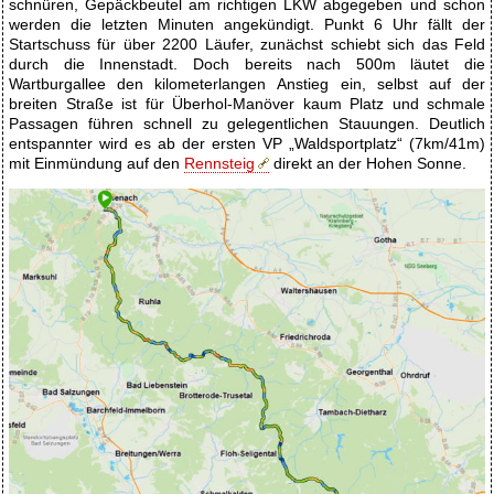
schnüren, Gepäckbeutel am richtigen
LKW
abgegeben und schon
werden die letzten Minuten angekündigt. Punkt 6 Uhr fällt der
Startschuss für über 2200 Läufer, zunächst schiebt sich das Feld
durch die Innenstadt. Doch bereits nach 500m läutet die
Wartburgallee den kilometerlangen Anstieg ein, selbst auf der
breiten Straße ist für Überhol-Manöver kaum Platz und schmale
Passagen führen schnell zu gelegentlichen Stauungen. Deutlich
entspannter wird es ab der ersten VP „Waldsportplatz“ (7km/41m)
mit Einmündung auf den
Rennsteig
direkt an der Hohen Sonne.