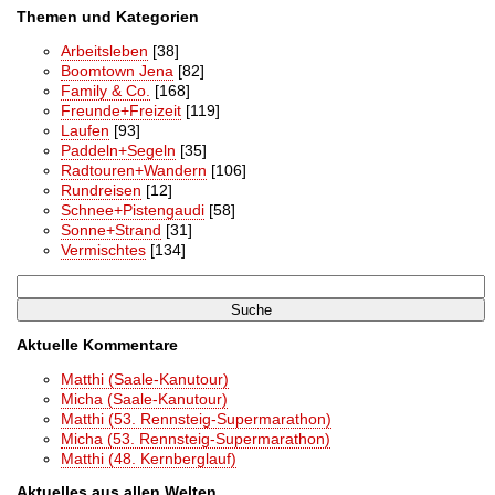
Themen und Kategorien
Arbeitsleben
[38]
Boomtown Jena
[82]
Family & Co.
[168]
Freunde+Freizeit
[119]
Laufen
[93]
Paddeln+Segeln
[35]
Radtouren+Wandern
[106]
Rundreisen
[12]
Schnee+Pistengaudi
[58]
Sonne+Strand
[31]
Vermischtes
[134]
Aktuelle Kommentare
Matthi (Saale-Kanutour)
Micha (Saale-Kanutour)
Matthi (53. Rennsteig-Supermarathon)
Micha (53. Rennsteig-Supermarathon)
Matthi (48. Kernberglauf)
Aktuelles aus allen Welten