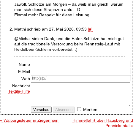
Jawoll, Schlotze am Morgen – da weiß man gleich, warum
man sich diese Strapazen antut. :D
Einmal mehr Respekt für diese Leistung!
Matthi schrieb am 27. Mai 2026, 09:53
[#]
@Micha: vielen Dank, und die Hafer-Schlotze hat mich gut
auf die traditionelle Versorgung beim Rennsteig-Lauf mit
Heidelbeer-Schleim vorbereitet. ;)
Name
E-Mail
Web
Nachricht
Textile-Hilfe
Merken
« Walpurgisfeuer in Ziegenhain
Himmelfahrt über Hausberg und
Pennickental »